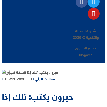
شبيبة العدالة
والتنمية © 2020
جميع الحقوق
محفوظة
مقالات الرأي
0
05/11/2020
خيرون يكتب: تلك إذا