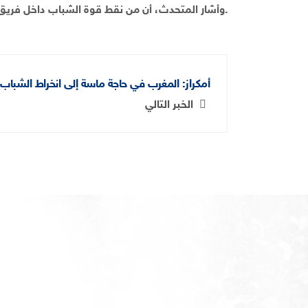
وأشار المتحدث، أن من نقط قوة الشباب داخل فريق العدالة والتنمية بمجلس الجماعة وجدة تجلت في المعرفة والنزاهة ونظافة اليد.
أمكراز: المغرب في حاجة ماسة إلى انخراط الشب
الخبر التالي