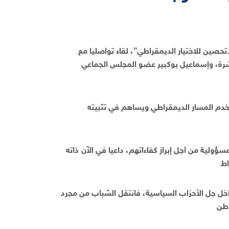
حصين للاختيار الديمقراطي”، لقاء تواصليا مع
شرة، وإسماعيل بوكبير عضو المجلس الجماعي
يخدم المسار الديمقراطي ويساهم في تثبيته
ؤولية من أجل إبراز كفاءاتهم، داعيا في الآن ذاته
اخل جل الأحزاب السياسية، فانتقل الشباب من مجرد