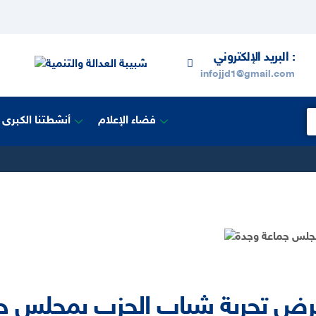
البريد الإلكتروني :
infojjd1@gmail.com
فضاء الإعلام
أنشطتنا الكبرى
 تعرض تجربة شباب الحزب بمجلس ج