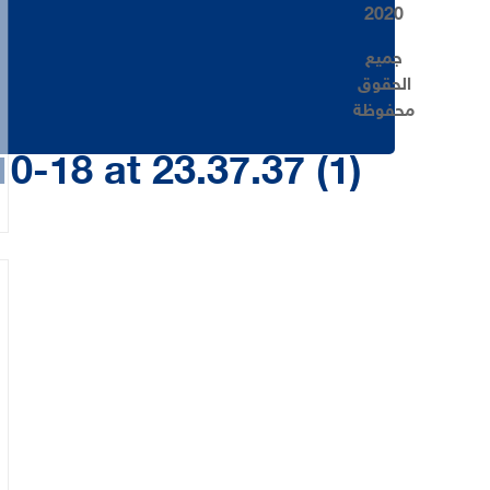
2020
جميع
الحقوق
محفوظة
0
-18 at 23.37.37 (1)