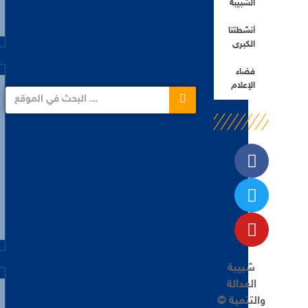
الشبيبة
أنشطتنا
الكبرى
فضاء
الإعلام
شبيبة
العدالة
والتنمية ©