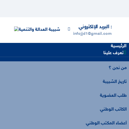
البريد الإلكتروني :
infojjd1@gmail.com
الرئيسية
تعرف علينا
من نحن ؟
تاريخ الشبيبة
طلب العضوية
الكاتب الوطني
أعضاء المكتب الوطني