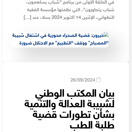
في الحلقة الأولى من برنامج “شباب يساهمون،
شباب يتحاورون“، التي نظمتها مؤسسة الفقيه
التطواني، الإثنين 14 أكتوبر 2024 بسلا، عند […]
26/09/2024
بيان المكتب الوطني
لشبيبة العدالة والتنمية
بشأن تطورات قضية
طلبة الطب