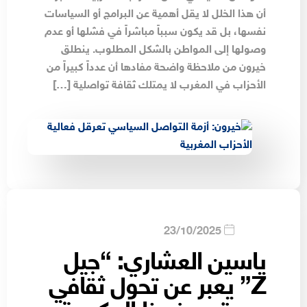
أن هذا الخلل لا يقل أهمية عن البرامج أو السياسات
نفسها، بل قد يكون سبباً مباشراً في فشلها أو عدم
وصولها إلى المواطن بالشكل المطلوب. ينطلق
خيرون من ملاحظة واضحة مفادها أن عدداً كبيراً من
الأحزاب في المغرب لا يمتلك ثقافة تواصلية […]
23/10/2025
ياسين العشاري: “جيل
Z” يعبر عن تحول ثقافي