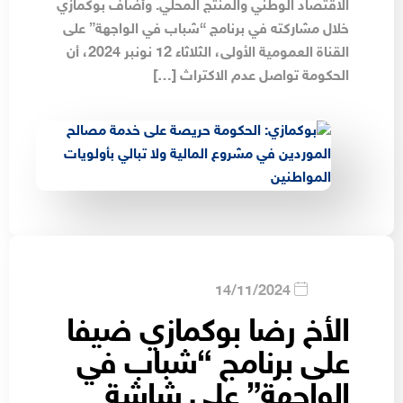
الاقتصاد الوطني والمنتج المحلي. وأضاف بوكمازي
خلال مشاركته في برنامج “شباب في الواجهة” على
القناة العمومية الأولى، الثلاثاء 12 نونبر 2024، أن
الحكومة تواصل عدم الاكتراث […]
14/11/2024
الأخ رضا بوكمازي ضيفا
على برنامج “شباب في
الواجهة” على شاشة