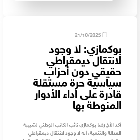
21/10/2025
بوكمازي: لا وجود
لانتقال ديمقراطي
حقيقي دون أحزاب
سياسية حرة مستقلة
قادرة على أداء الأدوار
المنوطة بها
أكد الأخ رضا بوكمازي نائب الكاتب الوطني لشبيبة
العدالة والتنمية، أنه لا وجود لانتقال ديمقراطي