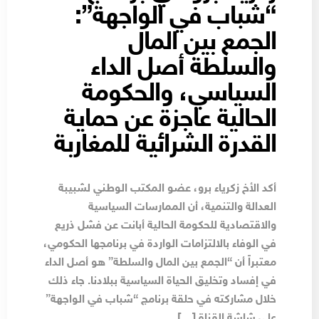
“شباب في الواجهة”:
الجمع بين المال
والسلطة أصل الداء
السياسي، والحكومة
الحالية عاجزة عن حماية
القدرة الشرائية للمغاربة
أكد الأخ زكرياء برو، عضو المكتب الوطني لشبيبة
العدالة والتنمية، أن الممارسات السياسية
والاقتصادية للحكومة الحالية أبانت عن فشل ذريع
في الوفاء بالالتزامات الواردة في برنامجها الحكومي،
معتبراً أن “الجمع بين المال والسلطة” هو أصل الداء
في إفساد وتخليق الحياة السياسية ببلادنا. جاء ذلك
خلال مشاركته في حلقة برنامج “شباب في الواجهة”
على شاشة القناة […]