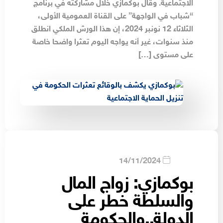
الاجتماعية. وقال بوكمازي خلال مشاركته في برنامج
“شباب في الواجهة” على القناة العمومية الأولى،
الثلاثاء 12 نونبر 2024، إن هذا الورش الملكي انطلق
منذ سنوات، غير أنه يواجه اليوم تعثرا واضحا خاصة
على مستوى […]
14/11/2024
بوكمازي: زواج المال
والسلطة خطر على
الدولة..والحكومة