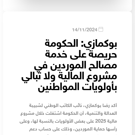
14/11/2024
بوكمازي: الحكومة
حريصة على خدمة
مصالح الموردين في
مشروع المالية ولا تبالي
بأولويات المواطنين
أكد رضا بوكمازي، نائب الكاتب الوطني لشبيبة
العدالة والتنمية، أن الحكومة اشتغلت خلال مشروع
مالية 2025 على بعض الأولويات بالنسبة لها، وعلى
رأسها حماية الموردين، وذلك على حساب دعم