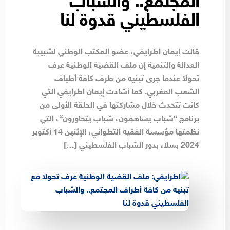
المجتمع.. والشباب
الفلسطيني قدوة لنا
قالت إيمان اطرايفي، عضو المكتب الوطني لشبيبة
العدالة والتنمية إن ملف القضية الوطنية عرف
تحولا عندما جرى تبنيه من طرف كافة أطياف
الشعب المغربي. كما أشادت إيمان اطرايفي التي
كانت تتحدث خلال مشاركتها في الحلقة الأولى من
برنامج “شباب يساهمون، شباب يتحاورون“، التي
نظمتها مؤسسة الفقيه التطواني، الإثنين 14 أكتوبر
2024 بسلا، بدور الشباب الفلسطيني […]