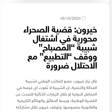
16/10/2024
خيرون: قضية الصحراء
محورية في اشتغال
شبيبة “المصباح”
ووقف “التطبيع” مع
الاحتلال ضرورة
قال نزار خيرون، عضو المكتب الوطني لشبيبة
العدالة والتنمية، إن الشبيبة لا تُفوت أي فرصة في
المحافل الدولية أو خلال الزيارات الثنائية للتحدث عن
القضية الوطنية، وبسط الحقائق والوقائع التاريخية
والقانونية بخصوصها. وتوقف خيرون خلال مشاركته