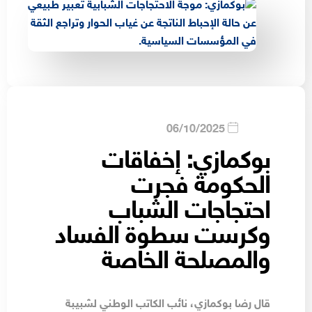
06/10/2025
بوكمازي: إخفاقات
الحكومة فجرت
احتجاجات الشباب
وكرست سطوة الفساد
والمصلحة الخاصة
قال رضا بوكمازي، نائب الكاتب الوطني لشبيبة