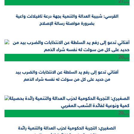
27
يونيو
القرسي: شبيبة العدالة والتنمية بجهة درعة تافيلالت واعية
بضرورة مواصلة رسالة الإصلاح
26
يونيو
أفتاتي تدعو إلى رفع يد السلطة عن الانتخابات والضرب بيد
من حديد على كل من سولت له نفسه شراء الذمم
26
يونيو
الصغيري: التجربة الحكومية لحزب العدالة والتنمية رائدة