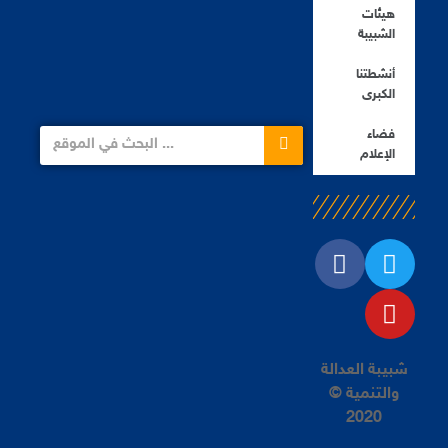
هيئات
الشبيبة
أنشطتنا
الكبرى
فضاء
الإعلام
شبيبة العدالة
والتنمية ©
2020