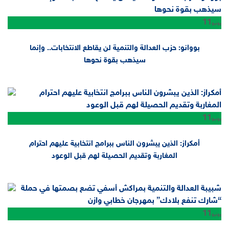
11
يونيو
بووانو: حزب العدالة والتنمية لن يقاطع الانتخابات.. وإنما
سيذهب بقوة نحوها
11
يونيو
أمكراز: الذين يبشرون الناس ببرامج انتخابية عليهم احترام
المغاربة وتقديم الحصيلة لهم قبل الوعود
11
يونيو