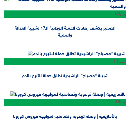
02
يونيو
الصغير يكشف رهانات الحملة الوطنية الـ17 لشبيبة العدالة
والتنمية
11
سبتمبر
شبيبة “مصباح” الراشيدية تطلق حملة للتبرع بالدم
18
يوليو
بالأمازيغية | وصلة توعوية وتضامنية لمواجهة فيروس كورونا