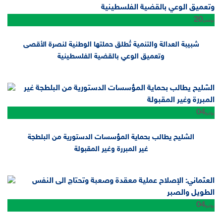
20
نوفمبر
شبيبة العدالة والتنمية تُطلق حملتها الوطنية لنصرة الأقصى
وتعميق الوعي بالقضية الفلسطينية
04
يوليو
الشليح يطالب بحماية المؤسسات الدستورية من البلطجة
غير المبررة وغير المقبولة
04
يوليو