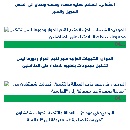
العثماني: الإصلاح عملية معقدة وصعبة وتحتاج الى النفس
الطويل والصبر
04
يوليو
الموذن: الشبيبات الحزبية منبع لقيم الحوار ودورها ليس
تشكيل مجموعات بلطجية للاعتداء على المناضلين
04
يوليو
البردعي: في عهد حزب العدالة والتنمية.. تحولت شفشاون
من مدينة صغيرة غير معروفة إلى “العالمية”