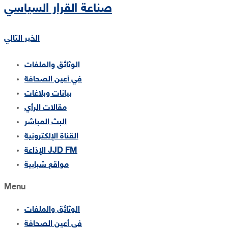
صناعة القرار السياسي
الخبر التالي
الوثائق والملفات
في أعين الصحافة
بيانات وبلاغات
مقالات الرأي
البث المباشر
القناة الإلكترونية
الإذاعة JJD FM
مواقع شبابية
Menu
الوثائق والملفات
في أعين الصحافة