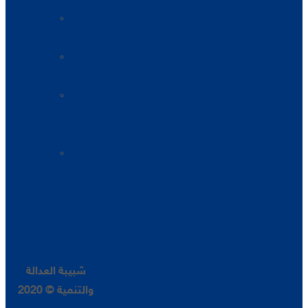
مقالات
الرأي
القناة
الإلكترونية
الإذاعة
JJD
FM
مواقع
شبابية
Facebook
Twitter
Youtube
شبيبة العدالة
والتنمية © 2020