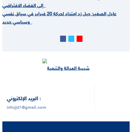
إلى الفضاء الافتراضي
عادل الصغير: جيل زد امتداد لحركة 20 فبراير في سياق نفسي
وسياسي جديد
البريد الإلكتروني :
infojjd1@gmail.com