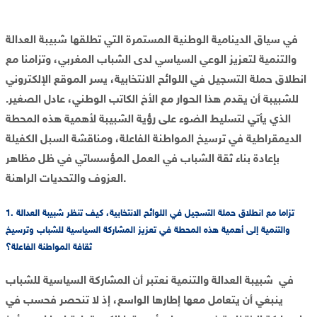
في سياق الدينامية الوطنية المستمرة التي تطلقها شبيبة العدالة
والتنمية لتعزيز الوعي السياسي لدى الشباب المغربي، وتزامنا مع
انطلاق حملة التسجيل في اللوائح الانتخابية، يسر الموقع الإلكتروني
للشبيبة أن يقدم هذا الحوار مع الأخ الكاتب الوطني، عادل الصغير.
الذي يأتي لتسليط الضوء على رؤية الشبيبة لأهمية هذه المحطة
الديمقراطية في ترسيخ المواطنة الفاعلة، ومناقشة السبل الكفيلة
بإعادة بناء ثقة الشباب في العمل المؤسساتي في ظل مظاهر
العزوف والتحديات الراهنة.
1. تزاما مع انطلاق حملة التسجيل في اللوائح الانتخابية، كيف تنظر شبيبة العدالة
والتنمية إلى أهمية هذه المحطة في تعزيز المشاركة السياسية للشباب وترسيخ
ثقافة المواطنة الفاعلة؟
في شبيبة العدالة والتنمية نعتبر أن المشاركة السياسية للشباب
ينبغي أن يتعامل معها إطارها الواسع، إذ لا تنحصر فحسب في