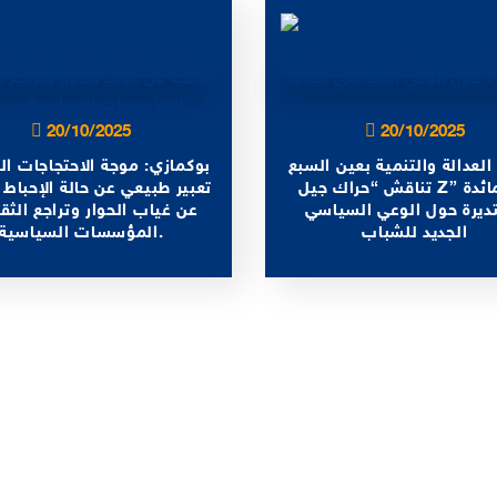
20/10/2025
20/10/2025
العدالة والتنمية بعين السبع
بوكمازي: موجة الاحتجاجات ال
تناقش “حراك جيل Z” في مائدة
تعبير طبيعي عن حالة الإحباط ا
يرة حول الوعي السياسي
عن غياب الحوار وتراجع الثق
الجديد للشباب
المؤسسات السياسية.