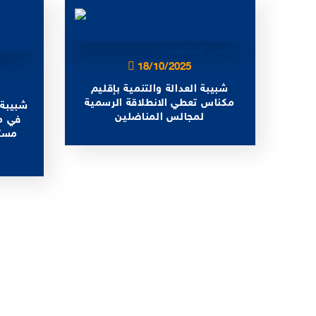
18/10/2025
شبيبة العدالة والتنمية بإقليم
مكناس تعطي الانطلاقة الرسمية
شبيبة 
لمجالس المناضلين
مستد