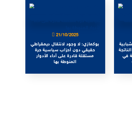
21/10/2025
شبابية
بوكمازي: لا وجود لانتقال ديمقراطي
لناتجة
حقيقي دون أحزاب سياسية حرة
ة في
مستقلة قادرة على أداء الأدوار
المنوطة بها