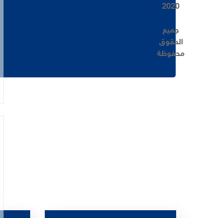
2020
جميع
الحقوق
محفوظة