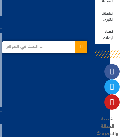
الشبيبة
أنشطتنا
الكبرى
فضاء
الإعلام
شبيبة
العدالة
والتنمية ©