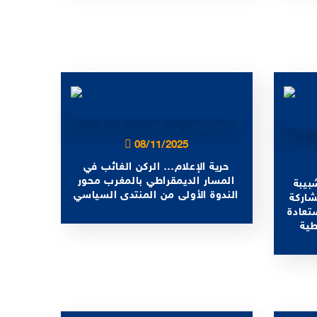
08/11/2025
حرية الإعلام… الركن الغائب في
المسار الديمقراطي بالمغرب محور
بيبة
الندوة الأولى من المنتدى السياسي
شاركة
تعادة
طية