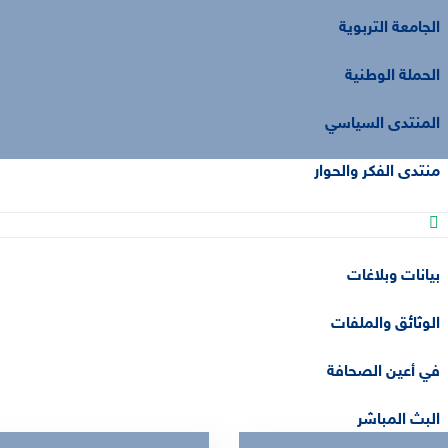
الجامعة التربوية
الحملة الوطنية
المنتدى السياسي
منتدى الفكر والحوار
فضاء الإعلام
بيانات وبلاغات
الوثائق والملفات
في أعين الصحافة
البث المباشر