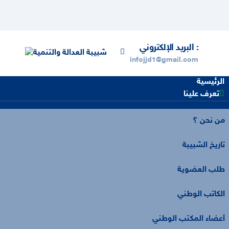
البريد الإلكتروني :
infojjd1@gmail.com
الرئيسية
تعرف علينا
من نحن ؟
تاريخ الشبيبة
طلب العضوية
الكاتب الوطني
أعضاء المكتب الوطني