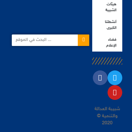
هيئات
الشبيبة
أنشطتنا
الكبرى
فضاء
الإعلام
شبيبة العدالة
والتنمية ©
2020