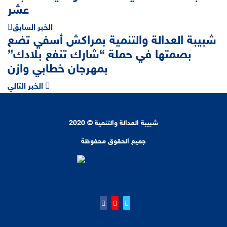
عشر
الخبر السابق
شبيبة العدالة والتنمية بمراكش أسفي تضع
بصمتها في حملة “شارك تنفع بلادك”
بمهرجان خطابي وازن
الخبر التالي
شبيبة العدالة والتنمية © 2020
جميع الحقوق محفوظة