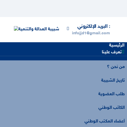
البريد الإلكتروني :
infojjd1@gmail.com
الرئيسية
تعرف علينا
من نحن ؟
تاريخ الشبيبة
طلب العضوية
الكاتب الوطني
أعضاء المكتب الوطني