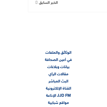
الخبر السابق
الوثائق والملفات
في أعين الصحافة
بيانات وبلاغات
مقالات الرأي
البث المباشر
القناة الإلكترونية
الإذاعة JJD FM
مواقع شبابية