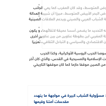
 حوض المتوسط، وقد كان المغرب كما يعي الجانب
وض البحر الأبيض المتوسط، مبرزا أن شبيبة العدالة
ة الشباب العربي والصيني ويدعم العلاقات الصينية
ه التحديد ما يضمن أسسا عميقة لاتقائهما، و يكون
لة المغربي ابن بطوطة عناوين من بين عناوين أخرى
 الاقتصادي والسياسي و التبادل الثقافي، تعزيزا
صوصا الحرب الروسية الأوكرانية، وكذا الحرب
ات الإسلامية والمسيحية في القدس، والذي كان آخر
من الصين موقفا حازما كما كان موقفها التاريخي
 مسؤولية الشباب كبيرة في مواجهة ما يتهدد
مقدسات أمتنا وقيمها