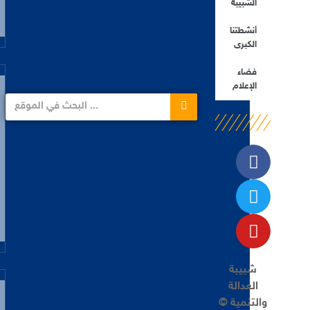
الشبيبة
أنشطتنا
الكبرى
فضاء
الإعلام
شبيبة
العدالة
والتنمية ©