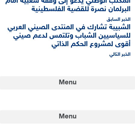
المكتب الوطني يدعو إلى وقفة شعبية أمام
البرلمان نصرة للقضية الفلسطينية
الخبر السابق
الشبيبة تشارك في المنتدى الصيني العربي
للسياسيين الشباب وتلتمس لدعم صيني
أقوى لمشروع الحكم الذاتي
الخبر التالي
Menu
الإذاعة JJD FM
Menu