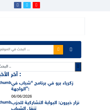
آخر الأخبار :
زكرياء برو في برنامج “شباب في
الواجهة”:
06/06/2026
نزار خيرون: البوابة التشاركية للحزب
تنقل الشباب