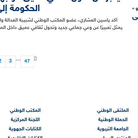
الحكومة إل
و
أكد ياسين العشاري، عضو المكتب الوطني لشبيبة العدالة وال
…
2
3
47
الملتقى الوطني
المكتب الوطني
الحملة الوطنية
اللجنة المركزية
الجامعة التربوية
الكتابات الجهوية