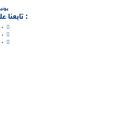
« يوني
تابعنا على :