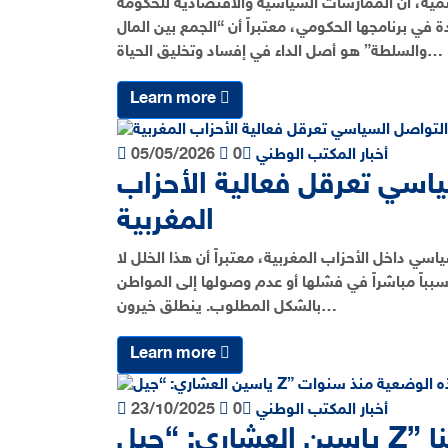
تنمية، أن الممارسات السياسية والاقتصادية للحكومة
ة في برنامجها الحكومي، معتبراً أن “الجمع بين المال
والسلطة” هو أصل الداء في إفساد وتخليق الحياة…
Learn more
أخبار المكتب الوطني
0
05/05/2026
ياسي تعرقل فعالية الأحزاب
المغربية
ي داخل الأحزاب المغربية، معتبراً أن هذا الخلل لا
بباً مباشراً في فشلها أو عدم وصولها إلى المواطن
بالشكل المطلوب. ينطلق خيرون…
Learn more
أخبار المكتب الوطني
0
23/10/2025
ياسين العشاري: “جيل Z” يعبر عن تحول ثقافي عميق.. ونبهنا