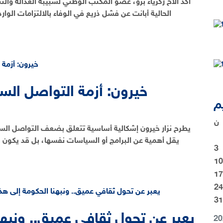
أكد الأخ زكرياء برو، عضو المكتب الوطني لشبيبة العدالة وال
الحالية أبانت عن فشل ذريع في الوفاء بالالتزامات الوارد
خيرون: أزمة التواصل الس
ن
يطرح نزار خيرون إشكالية أساسية تتعلق بضعف التواصل السياس
يقل أهمية عن البرامج أو السياسات نفسها، بل قد يكون س
3
10
17
24
31