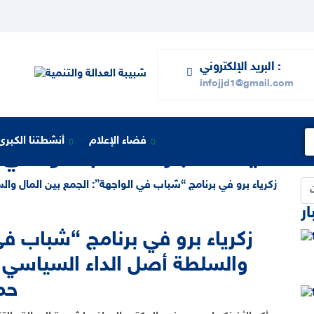
البريد الإلكتروني :
infojjd1@gmail.com
فضاء الإعلام
أنشطتنا الكبرى
التصنيف:
أخبار المكتب الوطني
زكرياء برو في برنامج “شباب في
والسلطة أصل الداء السياسي، 
حما