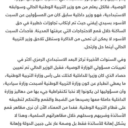
الوصية، فالكل يعلم من هو وزير التربية الوطنية الحالي وسوابقه
الاستبدادية، فهو وزير داخلية سابق كان من المسؤولين عن السبت
الأسود بسيدي إيفني حيث تم ارتكاب تجاوزات خطيرة في حق
الساكنة خلال قمع الاحتجاجات التي عرفتها المدينة. فأحداث السبت
الأسود لا يمكن أن تمحى من الذاكرة وستظل تلاحق وزير التربية
الحالي أينما حل وارتحل.
وفي السنوات الأخيرة تركز البعد الاستبدادي الرمزي أكثر في
تعيينات مسؤولي الوزارة الوصية، فقبل الوزير الحالي تم تعيين
حصاد الذي كان وزيرا للداخلية كذلك على رأس وزارة التربية الوطنية،
ما يعطي انطباع عن كون وزارة التربية الوطنية أصبحت وزارة سيادية،
وأن مسؤوليها لن يكونوا إلا نخبا تكنقراطية جيء بها من دهاليز وزارة
الداخلية حاملة معها رصيدها من الضبط والقمع والتحكم لتطبيقه
على قطاع التربية الوطنية. فغدا من المعتاد الآن أن نرى مظاهر قمع
الأساتذة وضربهم وسحلهم خلال مظاهراتهم السلمية، وهذا لا
يشكل إهانة للأساتذة فقط بل وصمة عار على جبين الدولة وإهانة