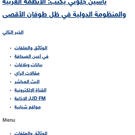
ياسين جلوني يكتب: الأنظمة العربية
والمنظومة الدولية في ظل طوفان الأقصى
الخبر التالي
الوثائق والملفات
في أعين الصحافة
بيانات وبلاغات
مقالات الرأي
البث المباشر
القناة الإلكترونية
الإذاعة JJD FM
مواقع شبابية
Menu
الوثائق والملفات