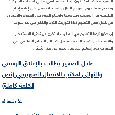
المغرب، بالإضافة لكون النظام السياسي يحابي أصحاب الشركات
ويخدم مصالحهم، فزواج المال والسلطة يعمل على إعادة إنتاج
الطبقية في المغرب وتفاقمها واتساع الهوة بين الفقراء والأغنياء،
من خلال جعل التعليم أداة لتوريث الثراء والفقر على حد سواء.
إن جذور أزمة التعليم في المغرب لا تخرج عن ثلاثية الاستعمار
والاستبداد والاستبلاد، فلا سبيل لإصلاح النظام التعليمي في
المغرب دون إصلاح سياسي يتحرر من هذا الثلاثي.
عادل الصغير يُطالب بالإغلاق الرسمي
والنهائي لمكتب الاتصال الصهيوني (نص
الكلمة كاملة)
الخبر السابق