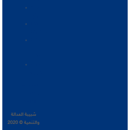
مقالات
الرأي
القناة
الإلكترونية
الإذاعة
JJD
FM
مواقع
شبابية
Facebook
Twitter
Youtube
شبيبة العدالة
والتنمية © 2020