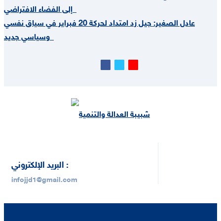
إلى الفضاء الافتراضي
عادل الصغير: جيل زد امتداد لحركة 20 فبراير في سياق نفسي
وسياسي جديد
البريد الإلكتروني :
infojjd1@gmail.com