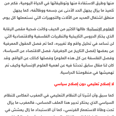
منها وطرق الاستفادة منها وتوظيفاتها في الحياة اليومية، فكم من
تلميذ ما يزال يجهل الحد الأدنى عن جسمه ووظائفه، كما يجهل
منطق اشتغال العديد من الآلات والتجهيزات التي نستعملها كل يوم.
العلوم الإنسانية
: طالها الكثير من الحيف وكانت ضحية مقص الرقابة
الذي يختار الدروس التاريخية والنظريات الفلسفية والاقتصادية التي
لن تساعد في تحليل واقع ولا تغييره، كما تم فصل الحقول المعرفية
عن بعضها (فصل التاريخ عن الجغرفيا، فصل الاقتصاد عن السياسة،
وفصل الفلسفة عن كل هذه العلوم) وفصلها كذلك عن الواقع. وقد
كان لنا مقال سابق تحدثنا فيه عن أهمية العلوم الإنسانية وكيف تم
تهميشها في منظومتنا الدراسية.
لا إصلاح تعليمي دون إصلاح سياسي
كما سبق وأن أشرنا أن النظام التعليمي في المغرب انعكاس للنظام
السياسي الذي يحتكر تدبير هذا الملف الحساس، فالمغرب ما يزال
تحت وطأة الاستعمار الفرنسي، كما أن الاستبداد ما زال يعشش في