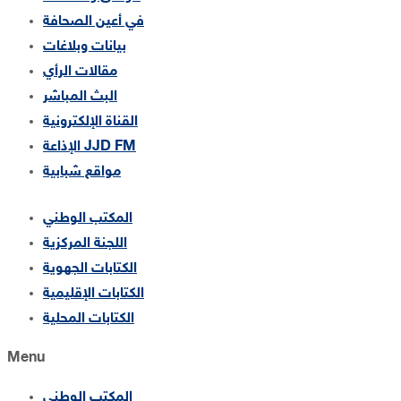
في أعين الصحافة
بيانات وبلاغات
مقالات الرأي
البث المباشر
القناة الإلكترونية
الإذاعة JJD FM
مواقع شبابية
المكتب الوطني
اللجنة المركزية
الكتابات الجهوية
الكتابات الإقليمية
الكتابات المحلية
Menu
المكتب الوطني