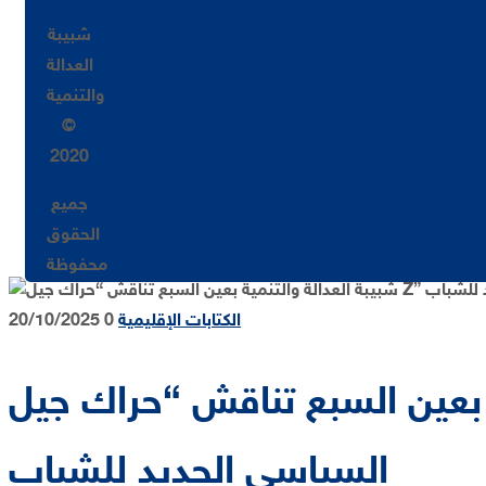
شبيبة
العدالة
والتنمية
©
2020
جميع
الحقوق
محفوظة
الكتابات الإقليمية
0
20/10/2025
تناقش “حراك جيل Z” في مائدة مستديرة حول الوعي
السياسي الجديد للشباب