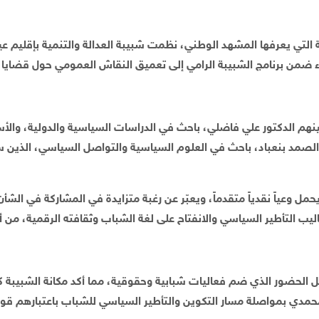
ينهم الدكتور علي فاضلي، باحث في الدراسات السياسية والدولية، وا
صمد بنعباد، باحث في العلوم السياسية والتواصل السياسي، الذين ساه
لحضور الذي ضم فعاليات شبابية وحقوقية، مما أكد مكانة الشبيبة كفضاء