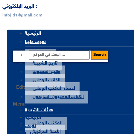
البريد الإلكتروني :
infojjd1@gmail.com
الرئيسية
تعرف علينا
من نحن ؟
Search
تاريخ الشبيبة
طلب العضوية
الكاتب الوطني
Edit
أعضاء المكتب الوطني
الكتاب الوطنيون السابقون
Menu
هيئات الشبيبة
الرئيسية
المكتب الوطني
تعرف
اللجنة المركزية