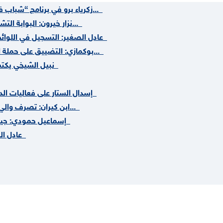
زكرياء برو في برنامج “شباب في الواجهة”: الجمع بين المال والسلطة أصل الداء السياسي، والحكومة...
نزار خيرون: البوابة التشاركية للحزب تنقل الشباب من موقع إبداء الرأي إلى موقع صناعة القرار...
عادل الصغير: التسجيل في اللوا
بوكمازي: التضييق على حملة الشبيبة رسالة سلبية ومحبطة للشباب، والمنع لن يثنينا عن أداء واجبنا...
نبيل الشيخي يكتب: 
إسدال الستار على فعاليات ال
ابن كيران: تصرف والي جهة كلميم وادنون مع النجامي غير معقول وعلى وزير الداخلية التدخل...
إسماعيل حمودي: جيل 
عادل الصغير: ج