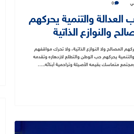
ني
0
العدالة والتنمية يحركهم
ح والنوازع الذاتية
كهم المصالح ولا النوازع الذاتية، ولا تحرك مواقفهم
التنمية يحركهم حب الوطن والتطلع لازدهاره وتقدمه
ومجتمع متماسك بقيمه الأصيلة وتراحمية أبنائه..…