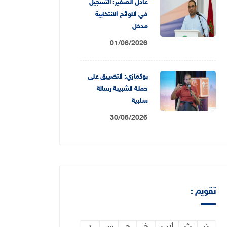
عادل الصغير: التسجيل
في اللوائح الانتخابية
مدخل
01/06/2026
بوكمازي: التضييق على
حملة الشبيبة رسالة
سلبية
30/05/2026
تقويم :