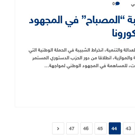
ني
0
بة “المصباح” في المجهود
ورونا
دالة والتنمية، انخراط الشبيبة في الحملة الوطنية التي
ة والموازية، انطلاقا من دور الحزب الدستوري المستمر
ات، للمساهمة في المجهود الوطني لمواجهة…
47
46
45
44
43