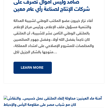
صامد وليس أموال تصرف على
شركات الإنتاج لصناعة رأي عام معين
أفاد نزار خيرون عضو المكتب الوطني لشبيبة العدالة
والتنمية مسؤول ملف الإعلام، ورئيس مركز الإعلام
بالملتقى الوطني الثامن عشر للشبيبة، أن الملتقى
كان ناجحاً بفضل الله أولا، وفضل جهودِ المخلصين
والمخلصات للمشروع الإصلاحي على امتداد المملكة،
متوجها بالشكر الجزيل لكل…
LEARN MORE