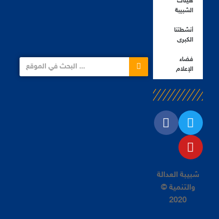
هيئات
الشبيبة
أنشطتنا
الكبرى
فضاء
الإعلام
شبيبة العدالة
والتنمية ©
2020