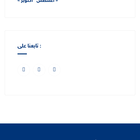
أكتوبر »
« أغسطس
تابعنا على :