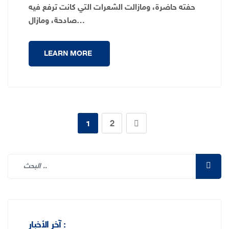
حفته حاضرة، ومازالت الشعرات التي كانت ترفع فيه
صادحة، ومازال…
LEARN MORE
1
2
آخر الأخبار :